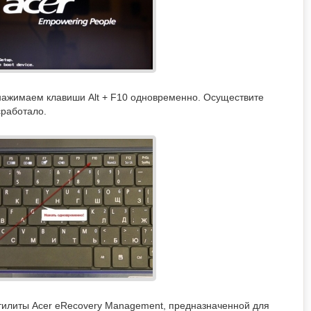
нажимаем клавиши Alt + F10 одновременно. Осуществите
сработало.
утилиты Acer eRecovery Management, предназначенной для