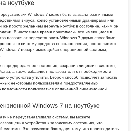
на ноутбуке
ереустановки Windows 7 может быть вызвана различными
едствиями вируса, криво установленными драйверами или
 же просто желанием вернуть ноутбук в состояние, каким он
одажи. В настоящее время практически все имеющиеся в
тва позволяют переустановить Windows 7 двумя способами:
троенные в систему средства восстановления, поставляемые
 Windows 7 поверх имеющейся операционной системы,
.
к в предпродажное состояние, сохранив лицензию системы,
йства, а также избавляет пользователя от необходимости
цию устройства утилиты. Второй способ позволяет записать
нужных некоторым пользователям предоставляемых
о возможности пользоваться оплаченной лицензионной
ензионной Windows 7 на ноутбуке
разу не переустанавливали систему, вы можете
озвращения устройства к заводскому состоянию, что
 системы. Это возможно благодаря тому, что производитель