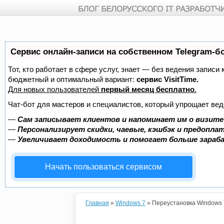
Перейти к основному содержанию
Сервис онлайн-записи на собственном Telegram-б
Тот, кто работает в сфере услуг, знает — без ведения записи
бюджетный и оптимальный вариант:
сервис VisitTime.
Для новых пользователей
первый месяц бесплатно
.
Чат-бот для мастеров и специалистов, который упрощает вед
—
Сам записывает клиентов и напоминает им о визите
—
Персонализирует скидки, чаевые, кэшбэк и предопла
—
Увеличивает доходимость и помогает больше зара
Начать пользоваться сервисом
Главная
»
Windows 7
» Переустановка Windows 
Вы здесь