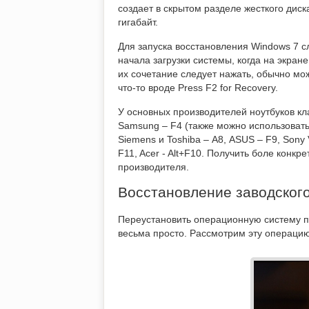
создает в скрытом разделе жесткого диск
гигабайт.
Для запуска восстановления Windows 7 с
начала загрузки системы, когда на экран
их сочетание следует нажать, обычно мо
что-то вроде Press F2 for Recovery.
У основных производителей ноутбуков кл
Samsung – F4 (также можно использовать в
Siemens и Toshiba – А8, ASUS – F9, Sony V
F11, Acer - Alt+F10. Получить боле кон
производителя.
Восстановление заводского
Переустановить операционную систему п
весьма просто. Рассмотрим эту операцию