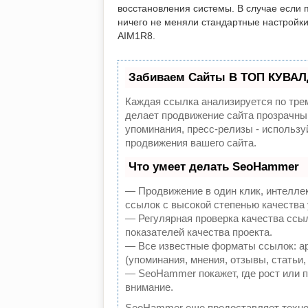
восстановления системы. В случае если 
ничего не меняли стандартные настройки
AIM1R8.
Забиваем Сайты В ТОП КУВАЛ
Каждая ссылка анализируется по тре
делает продвижение сайта прозрачным
упоминания, пресс-релизы - использ
продвижения вашего сайта.
Что умеет делать SeoHammer
— Продвижение в один клик, интелле
ссылок с высокой степенью качества
— Регулярная проверка качества ссы
показателей качества проекта.
— Все известные форматы ссылок: а
(упоминания, мнения, отзывы, статьи,
— SeoHammer покажет, где рост или п
внимание.
SeoHammer еще предоставляет техн