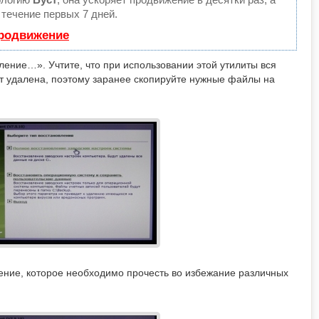
течение первых 7 дней.
продвижение
ение…». Учтите, что при использовании этой утилиты вся
т удалена, поэтому заранее скопируйте нужные файлы на
ние, которое необходимо прочесть во избежание различных