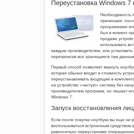
Переустановка Windows 7 
Необходимость п
причинами: посл
программами или
был в момент пр
продаже устройс
использовать вс
каждым производителем, или установить
перезаписав все хранящиеся там данные
Первый способ позволяет вернуть ноутбу
которая обычно входит в стоимость устро
переустанавливать входящие в комплекта
на устройство «чистую» систему без не
производителем программ, но лишает ег
Windows 7.
Запуск восстановления лиц
Если после покупки ноутбука вы еще ни 
воспользоваться встроенным средством в
равносильно переустановке операционной