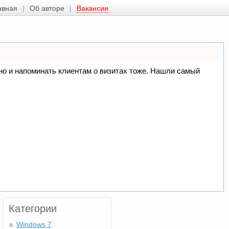
авная
Об авторе
Вакансии
, но и напоминать клиентам о визитах тоже. Нашли самый
Категории
Windows 7