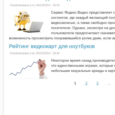
Опубликовано в пт, 05/23/2014 - 18:29
Сервис Яндекс.Видео представляет 
хостингов, где каждый желающий пол
видеозаписью, а также свободно прос
посетители. Однако, несмотря на дос
пользователи предпочитают скачиват
возможность просмотреть понравившийся ролик даже, если ав
Рейтинг видеокарт для ноутбуков
Опубликовано в вт, 05/13/2014 - 18:42
Некоторое время назад производител
что единственными играми, которые 
небольшие казуальные аркады и кар
1
2
3
…
Страницы