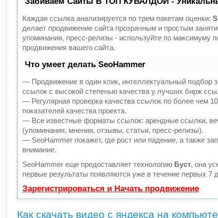
Забиваем Сайты В ТОП КУВАЛДОЙ - Уникальн
Каждая ссылка анализируется по трем пакетам оценки:
S
делает продвижение сайта прозрачным и простым заняти
упоминания, пресс-релизы - используйте по максимуму
продвижения вашего сайта.
Что умеет делать SeoHammer
— Продвижение в один клик, интеллектуальный подбор з
ссылок с высокой степенью качества у лучших бирж ссы
— Регулярная проверка качества ссылок по более чем 1
показателей качества проекта.
— Все известные форматы ссылок: арендные ссылки, ве
(упоминания, мнения, отзывы, статьи, пресс-релизы).
— SeoHammer покажет, где рост или падение, а также за
внимание.
SeoHammer еще предоставляет технологию
Буст
, она у
первые результаты появляются уже в течение первых 7 д
Зарегистрироваться и Начать продвижение
Как скачать видео с яндекса на компьют