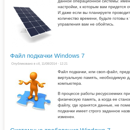
данной операционной системы: имен
настройки, к которым вам придется 
И даже если вы планируете проводи
количество времени, будьте готовы к
управления вам не обойтись.
Файл подкачки Windows 7
Опубликовано в сб, 11/08/2014 - 12:21
Файл подкачки, или своп-файл, пред
виртуальную память, необходимую д
компьютера.
В процессе работы ресурсоемких пр
физическую память, а когда ее стано
файлу, где хранятся данные, не пом
подкачки имеет строго заданное назв
изменен.