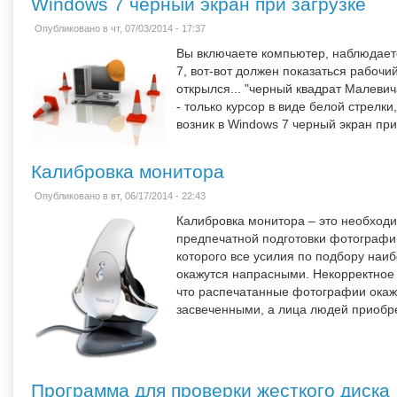
Windows 7 черный экран при загрузке
Опубликовано в чт, 07/03/2014 - 17:37
Вы включаете компьютер, наблюдаете
7, вот-вот должен показаться рабочи
открылся... "черный квадрат Малевич
- только курсор в виде белой стрелки,
возник в Windows 7 черный экран при
Калибровка монитора
Опубликовано в вт, 06/17/2014 - 22:43
Калибровка монитора – это необход
предпечатной подготовки фотографи
которого все усилия по подбору на
окажутся напрасными. Некорректное 
что распечатанные фотографии окаж
засвеченными, а лица людей приобре
Программа для проверки жесткого диска