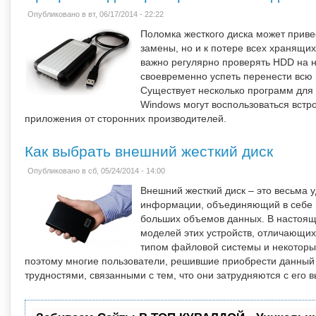
Опубликовано в вт, 06/17/2014 - 22:22
Поломка жесткого диска может приве
замены, но и к потере всех хранящи
важно регулярно проверять HDD на н
своевременно успеть перенести всю
Существует несколько программ для 
Windows могут воспользоваться встро
приложения от сторонних производителей.
Как выбрать внешний жесткий диск
Опубликовано в сб, 05/24/2014 - 14:00
Внешний жесткий диск – это весьма 
информации, объединяющий в себе и
больших объемов данных. В настоящ
моделей этих устройств, отличающи
типом файловой системы и некотор
поэтому многие пользователи, решившие приобрести данный 
трудностями, связанными с тем, что они затрудняются с его 