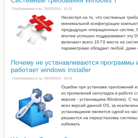
Системные требования Windows 7
Опубликовано в вс, 10/26/2014 - 16:15
Несмотря на то, что системные треб
минимальной конфигурации компьют
предыдущих операционных систем, 
вполне успешно поддерживают эту 
включают всего 10 Гб места на систе
параметрами обладает любой, даже
Почему не устанавливаются программы и
работает windows installer
Опубликовано в ср, 09/10/2014 - 19:24
Ошибки при установке приложений из
из проявлений неполадок в работе сл
версии - установщика Windows). С 
всех версий данной OS, за исключен
установщиком является одной из час
решаются на переустановку системы.
избежать.