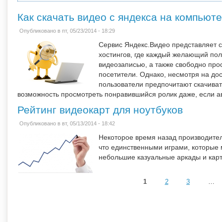
Как скачать видео с яндекса на компьют
Опубликовано в пт, 05/23/2014 - 18:29
Сервис Яндекс.Видео представляет 
хостингов, где каждый желающий пол
видеозаписью, а также свободно прос
посетители. Однако, несмотря на дос
пользователи предпочитают скачиват
возможность просмотреть понравившийся ролик даже, если ав
Рейтинг видеокарт для ноутбуков
Опубликовано в вт, 05/13/2014 - 18:42
Некоторое время назад производител
что единственными играми, которые 
небольшие казуальные аркады и кар
1
2
3
…
Страницы