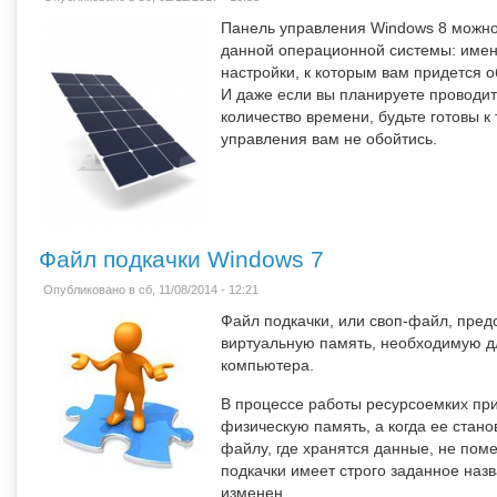
Панель управления Windows 8 можно
данной операционной системы: имен
настройки, к которым вам придется 
И даже если вы планируете проводи
количество времени, будьте готовы к
управления вам не обойтись.
Файл подкачки Windows 7
Опубликовано в сб, 11/08/2014 - 12:21
Файл подкачки, или своп-файл, пред
виртуальную память, необходимую д
компьютера.
В процессе работы ресурсоемких пр
физическую память, а когда ее стано
файлу, где хранятся данные, не пом
подкачки имеет строго заданное назв
изменен.