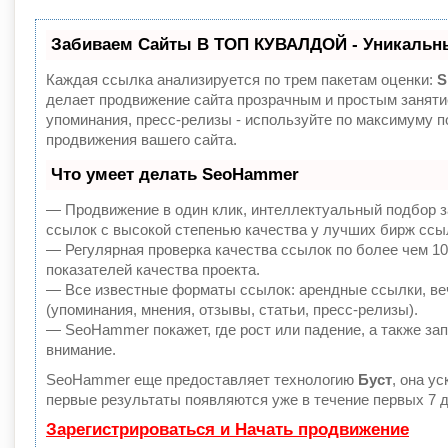
Забиваем Сайты В ТОП КУВАЛДОЙ - Уникальн
Каждая ссылка анализируется по трем пакетам оценки:
S
делает продвижение сайта прозрачным и простым заняти
упоминания, пресс-релизы - используйте по максимуму
продвижения вашего сайта.
Что умеет делать SeoHammer
— Продвижение в один клик, интеллектуальный подбор з
ссылок с высокой степенью качества у лучших бирж ссы
— Регулярная проверка качества ссылок по более чем 1
показателей качества проекта.
— Все известные форматы ссылок: арендные ссылки, ве
(упоминания, мнения, отзывы, статьи, пресс-релизы).
— SeoHammer покажет, где рост или падение, а также за
внимание.
SeoHammer еще предоставляет технологию
Буст
, она у
первые результаты появляются уже в течение первых 7 д
Зарегистрироваться и Начать продвижение