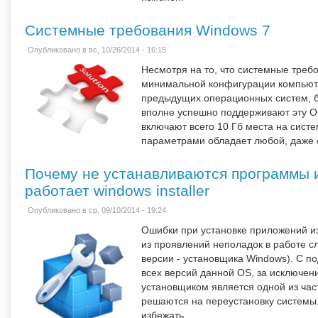
Системные требования Windows 7
Опубликовано в вс, 10/26/2014 - 16:15
Несмотря на то, что системные треб
минимальной конфигурации компьют
предыдущих операционных систем, 
вполне успешно поддерживают эту 
включают всего 10 Гб места на систе
параметрами обладает любой, даже
Почему не устанавливаются программы и
работает windows installer
Опубликовано в ср, 09/10/2014 - 19:24
Ошибки при установке приложений из
из проявлений неполадок в работе сл
версии - установщика Windows). С 
всех версий данной OS, за исключен
установщиком является одной из час
решаются на переустановку системы.
избежать.