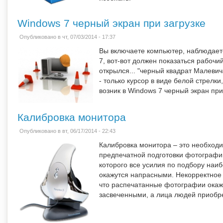
Windows 7 черный экран при загрузке
Опубликовано в чт, 07/03/2014 - 17:37
Вы включаете компьютер, наблюдаете
7, вот-вот должен показаться рабочи
открылся... "черный квадрат Малевич
- только курсор в виде белой стрелки,
возник в Windows 7 черный экран при
Калибровка монитора
Опубликовано в вт, 06/17/2014 - 22:43
Калибровка монитора – это необход
предпечатной подготовки фотографи
которого все усилия по подбору на
окажутся напрасными. Некорректное 
что распечатанные фотографии окаж
засвеченными, а лица людей приобре