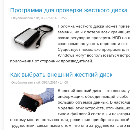
Программа для проверки жесткого диска
Опубликовано в вт, 06/17/2014 - 22:22
Поломка жесткого диска может приве
замены, но и к потере всех хранящи
важно регулярно проверять HDD на н
своевременно успеть перенести всю
Существует несколько программ для 
Windows могут воспользоваться встро
приложения от сторонних производителей.
Как выбрать внешний жесткий диск
Опубликовано в сб, 05/24/2014 - 14:00
Внешний жесткий диск – это весьма 
информации, объединяющий в себе и
больших объемов данных. В настоящ
моделей этих устройств, отличающи
типом файловой системы и некотор
поэтому многие пользователи, решившие приобрести данный 
трудностями, связанными с тем, что они затрудняются с его 