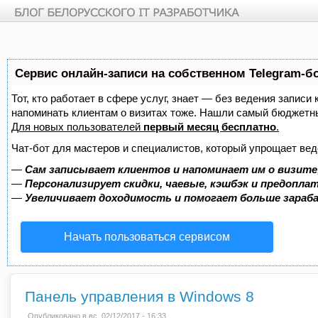
Перейти к основному содержанию
Сервис онлайн-записи на собственном Telegram-б
Тот, кто работает в сфере услуг, знает — без ведения записи 
напоминать клиентам о визитах тоже. Нашли самый бюджетн
Для новых пользователей
первый месяц бесплатно
.
Чат-бот для мастеров и специалистов, который упрощает вед
—
Сам записывает клиентов и напоминает им о визите
—
Персонализирует скидки, чаевые, кэшбэк и предопла
—
Увеличивает доходимость и помогает больше зара
Начать пользоваться сервисом
Панель управления в Windows 8
Опубликовано в вс, 02/12/2017 - 16:33